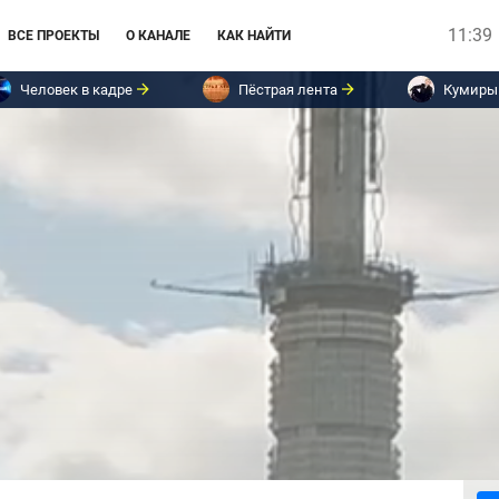
11:39
ВСЕ ПРОЕКТЫ
О КАНАЛЕ
КАК НАЙТИ
Человек в кадре
Пёстрая лента
Кумиры