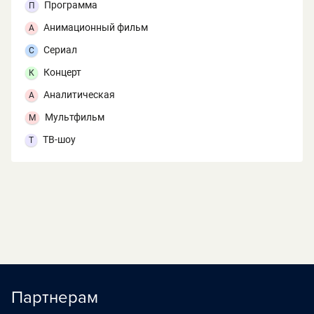
Программа
П
Анимационный фильм
А
Сериал
С
Концерт
К
Аналитическая
А
Мультфильм
М
ТВ-шоу
Т
Партнерам