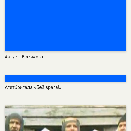
Август. Восьмого
Агитбригада «Бей врага!»