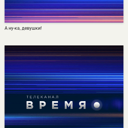
А ну-ка, девушки!