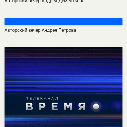
Авторский вечер Андрея Дементьева
Авторский вечер Андрея Петрова