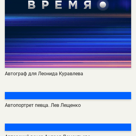
Автограф для Леонида Куравлева
Автопортрет певца. Лев Лещенко