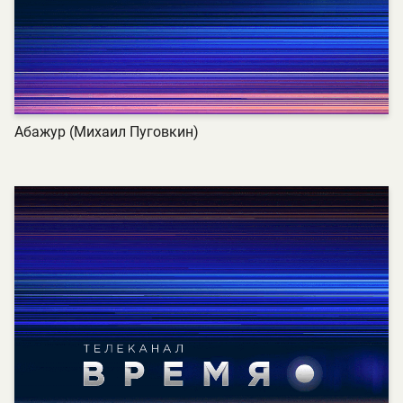
Абажур (Михаил Пуговкин)