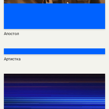
Апостол
Артистка