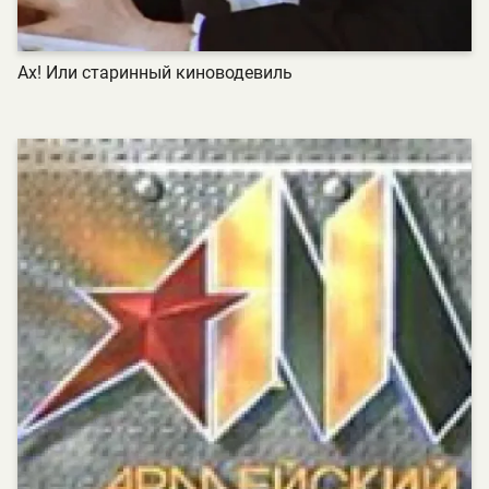
Ах! Или старинный киноводевиль