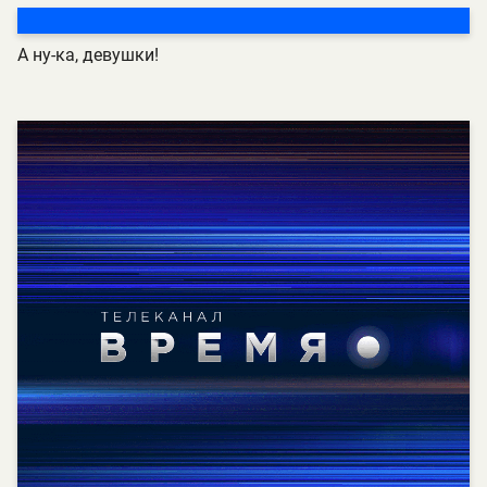
А ну-ка, девушки!