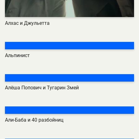
Алхас и Джульетта
Альпинист
Алёша Попович и Тугарин Змей
Али-Баба и 40 разбойниц