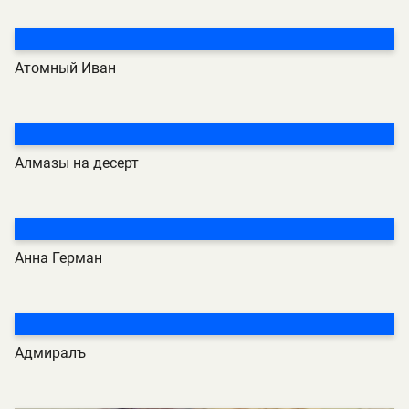
Атомный Иван
Алмазы на десерт
Анна Герман
Адмиралъ