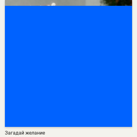
Загадай желание