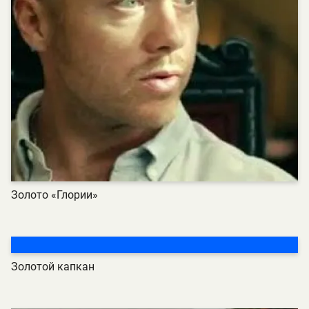
Золото «Глории»
Золотой капкан