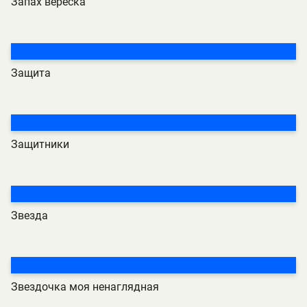
Запах вереска
Защита
Защитники
Звезда
Звездочка моя ненаглядная