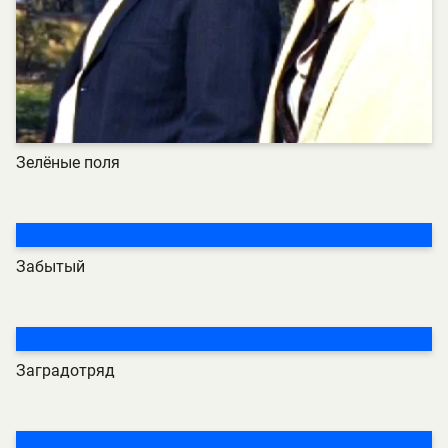
Зелёные поля
Забытый
Заградотряд