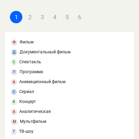
1
2
3
4
5
6
Фильм
Ф
Документальный фильм
Д
Спектакль
С
Программа
П
Анимационный фильм
А
Сериал
С
Концерт
К
Аналитическая
А
Мультфильм
М
ТВ-шоу
Т