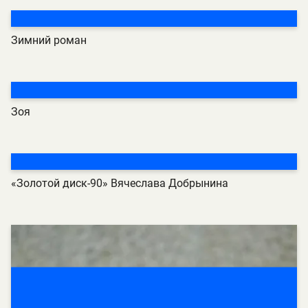
Зимний роман
Зоя
«Золотой диск-90» Вячеслава Добрынина