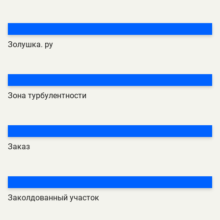
Золушка. ру
Зона турбулентности
Заказ
Заколдованный участок