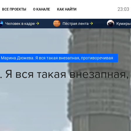
23:03
ВСЕ ПРОЕКТЫ
О КАНАЛЕ
КАК НАЙТИ
Человек в кадре
Пёстрая лента
Кумиры
Марина Дюжева. Я вся такая внезапная, противоречивая
Я вся такая внезапная,
я