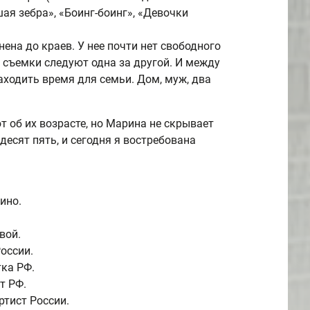
ая зебра», «Боинг-боинг», «Девочки
на до краев. У нее почти нет свободного
, съемки следуют одна за другой. И между
аходить время для семьи. Дом, муж, два
 об их возрасте, но Марина не скрывает
ьдесят пять, и сегодня я востребована
ино.
вой.
оссии.
тка РФ.
т РФ.
ртист России.