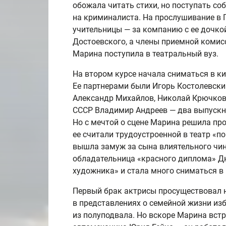
обожала читать стихи, но поступать со
на криминалиста. На прослушивание в 
учительницы — за компанию с ее дочко
Достоевского, а члены приемной комисс
Марина поступила в театральный вуз.
На втором курсе начала сниматься в ки
Ее партнерами были Игорь Костолевски
Александр Михайлов, Николай Крючков.
СССР Владимир Андреев — два выпускн
Но с мечтой о сцене Марина решила про
ее считали трудоустроенной в театр «по
вышла замуж за сына влиятельного чи
обладательница «красного диплома» Д
художника» и стала много сниматься в 
Первый брак актрисы просуществовал 
в представлениях о семейной жизни из
из полуподвала. Но вскоре Марина встр