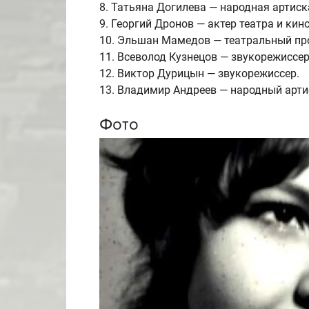
8. Татьяна Догилева — народная артиск
9. Георгий Дронов — актер театра и кино
10. Эльшан Мамедов — театральный пр
11. Всеволод Кузнецов — звукорежиссер
12. Виктор Дурицын — звукорежиссер.
13. Владимир Андреев — народный арти
Фото