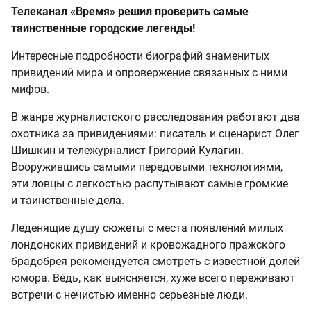
Телеканал «Время» решил проверить самые
таинственные городские легенды!
Интересные подробности биографий знаменитых
привидений мира и опровержение связанных с ними
мифов.
В жанре журналистского расследования работают два
охотника за привидениями: писатель и сценарист Олег
Шишкин и тележурналист Григорий Кулагин.
Вооружившись самыми передовыми технологиями,
эти ловцы с легкостью распутывают самые громкие
и таинственные дела.
Леденящие душу сюжеты с места появлений милых
лондонских привидений и кровожадного пражского
брадобрея рекомендуется смотреть с известной долей
юмора. Ведь, как выясняется, хуже всего переживают
встречи с нечистью именно серьезные люди.