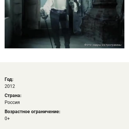
Фото: кадры из программы
Год:
2012
Страна:
Россия
Возрастное ограничение:
0+