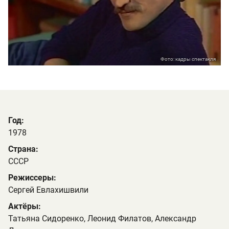
Фото: кадры спектакля
Год:
1978
Страна:
СССР
Режиссеры:
Сергей Евлахишвили
Актёры:
Татьяна Сидоренко, Леонид Филатов, Александр