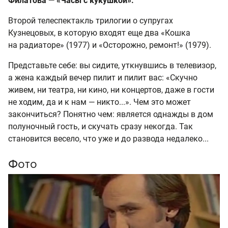
Филатова — «Часы с кукушкой».
Второй телеспектакль трилогии о супругах
Кузнецовых, в которую входят еще два «Кошка
на радиаторе» (1977) и «Осторожно, ремонт!» (1979).
Представьте себе: вы сидите, уткнувшись в телевизор,
а жена каждый вечер пилит и пилит вас: «Скучно
живем, ни театра, ни кино, ни концертов, даже в гости
не ходим, да и к нам — никто...». Чем это может
закончиться? Понятно чем: является однажды в дом
полуночный гость, и скучать сразу некогда. Так
становится весело, что уже и до развода недалеко...
Фото