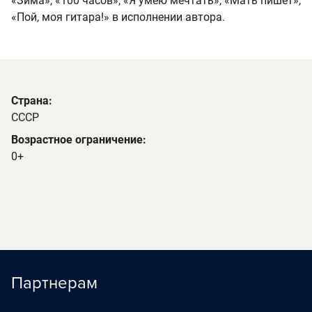
«Зима», «100 часов», «Я умею мечтать», «Мать пишет»,
«Пой, моя гитара!» в исполнении автора.
Страна:
СССР
Возрастное ограничение:
0+
Партнерам