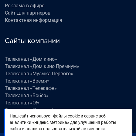
Реклама в эфире
Сайт для партнеров
Контактная информация
Сайты компании
Телеканал «Дом кино»
Телеканал «Дом кино Премиум»
Телеканал «Музыка Первого»
Телеканал «Время»
Телеканал «Телекафе»
Телеканал «Бобёр»
Телеканал «О!»
Телеканал «Поехали!»
Наш сайт использует файлы cookie и сервис веб-
Телеканал «Победа»
аналитики «Яндекс Метрика» для улучшения работы
Телеканал «Лапки LIVE»
сайта и анализа пользовательской активности.