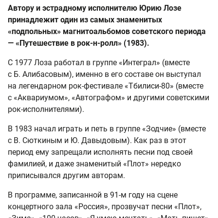
Автору и эстрадному исполнителю Юрию Лозе
принадлежит один из самых знаменитых
«подпольных» магнитоальбомов советского периода
— «Путешествие в рок-н-ролл» (1983).
С 1977 Лоза работал в группе «Интеграл» (вместе
с Б. Алибасовым), именно в его составе он выступал
на легендарном рок-фестивале «Тбилиси-80» (вместе
с «Аквариумом», «Автографом» и другими советскими
рок-исполнителями).
В 1983 начал играть и петь в группе «Зодчие» (вместе
с В. Сюткиным и Ю. Давыдовым). Как раз в этот
период ему запрещали исполнять песни под своей
фамилией, и даже знаменитый «Плот» нередко
приписывался другим авторам.
В программе, записанной в
91-м
году на сцене
концертного зала «Россия», прозвучат песни «Плот»,