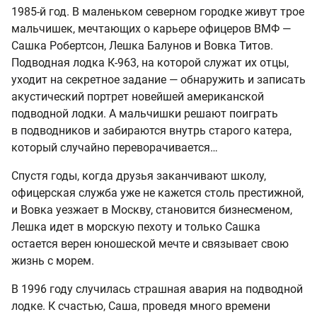
1985-й год. В маленьком северном городке живут трое
мальчишек, мечтающих о карьере офицеров ВМФ —
Сашка Робертсон, Лешка Балунов и Вовка Титов.
Подводная лодка К-963, на которой служат их отцы,
уходит на секретное задание — обнаружить и записать
акустический портрет новейшей американской
подводной лодки. А мальчишки решают поиграть
в подводников и забираются внутрь старого катера,
который случайно переворачивается…
Спустя годы, когда друзья заканчивают школу,
офицерская служба уже не кажется столь престижной,
и Вовка уезжает в Москву, становится бизнесменом,
Лешка идет в морскую пехоту и только Сашка
остается верен юношеской мечте и связывает свою
жизнь с морем.
В 1996 году случилась страшная авария на подводной
лодке. К счастью, Саша, проведя много времени