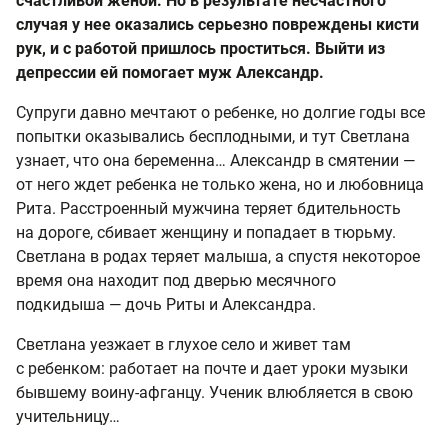
счастливой женой. Но в результате несчастного
случая у нее оказались серьезно повреждены кисти
рук, и с работой пришлось проститься. Выйти из
депрессии ей помогает муж Александр.
Супруги давно мечтают о ребенке, но долгие годы все
попытки оказывались бесплодными, и тут Светлана
узнает, что она беременна… Александр в смятении —
от него ждет ребенка не только жена, но и любовница
Рита. Расстроенный мужчина теряет бдительность
на дороге, сбивает женщину и попадает в тюрьму.
Светлана в родах теряет малыша, а спустя некоторое
время она находит под дверью месячного
подкидыша — дочь Риты и Александра.
Светлана уезжает в глухое село и живет там
с ребенком: работает на почте и дает уроки музыки
бывшему воину-афганцу. Ученик влюбляется в свою
учительницу…