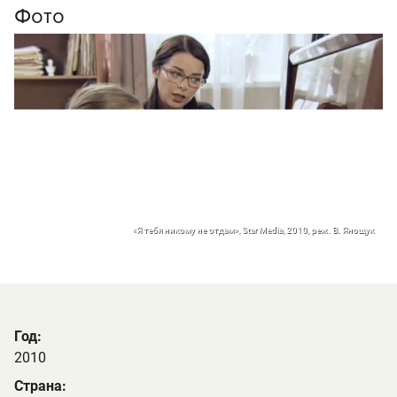
Фото
«Я тебя никому не отдам», Star Media, 2010, реж. В. Янощук
Год:
2010
Страна: