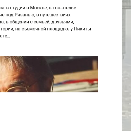
 в студии в Москве, в тон-ателье
че под Рязанью, в путешествиях
, в общении с семьей, друзьями,
тории, на съемочной площадке у Никиты
бате…