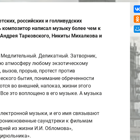
тских, российских и голливудских
ь композитор написал музыку более чем к
 Андрея Тарковского, Никиты Михалкова и
 Медлительный. Деликатный. Затворник,
 атмосферу любому экзотическому
 вызов, прорыв, протест против
еского бытия, понимание обреченности
тся во внешней, напоказ, жизни этого
 Все это воплощено в его музыке. А музыка
лектронной музыки, и его имя связывают
о проникновенные саундтреки к фильмам
дней из жизни И.И. Обломова»,
цирюльника».