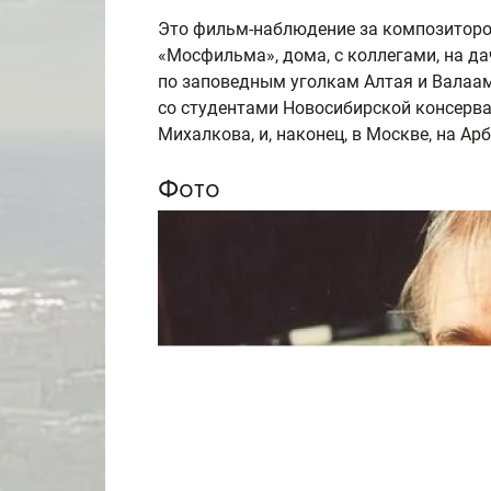
Это фильм-наблюдение за композитором:
«Мосфильма», дома, с коллегами, на да
по заповедным уголкам Алтая и Валаама
со студентами Новосибирской консерва
Михалкова, и, наконец, в Москве, на Ар
Фото