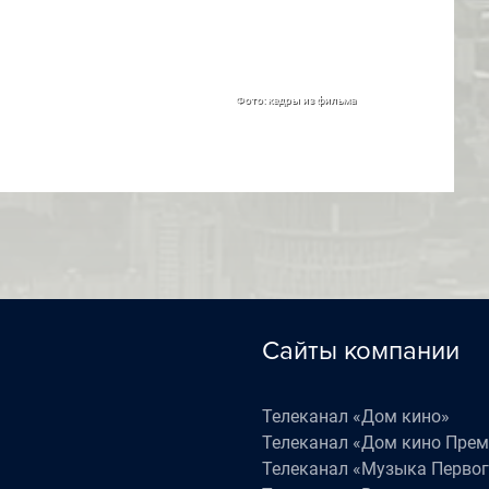
Фото: кадры из фильма
Сайты компании
Телеканал «Дом кино»
Телеканал «Дом кино Пре
Телеканал «Музыка Первог