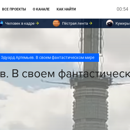
00:54
ВСЕ ПРОЕКТЫ
О КАНАЛЕ
КАК НАЙТИ
Человек в кадре
Пёстрая лента
Кумиры
Эдуард Артемьев. В своем фантастическом мире
в. В своем фантастичес