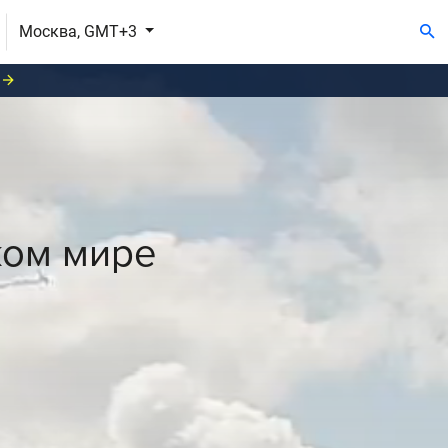
Москва, GMT+3
ком мире