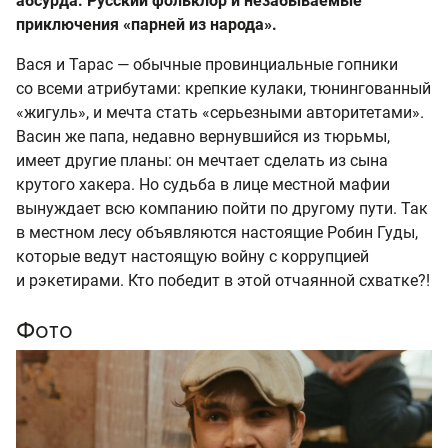
абсурда. Русский фольклор и незабываемые
приключения «парней из народа».
Вася и Тарас — обычные провинциальные гопники
со всеми атрибутами: крепкие кулаки, тюнингованный
«жигуль», и мечта стать «серьезными авторитетами».
Васин же папа, недавно вернувшийся из тюрьмы,
имеет другие планы: он мечтает сделать из сына
крутого хакера. Но судьба в лице местной мафии
вынуждает всю компанию пойти по другому пути. Так
в местном лесу объявляются настоящие Робин Гуды,
которые ведут настоящую войну с коррупцией
и рэкетирами. Кто победит в этой отчаянной схватке?!
Фото