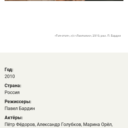
«Гоп-стоп», к/к «Леополис», 2010, реж. П. Бардин
Год:
2010
Страна:
Россия
Режиссеры:
Павел Бардин
Актёры:
Пётр Фёдоров, Александр Голубков, Марина Орёл,