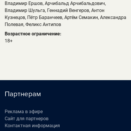
Владимир Ершов, Арчибальд Арчибальдович,
Владимир Шульга, Геннадий Венгеров, Антон
Кузнецов, Пётр Баранчеев, Артём Семакин, Александра
Полевая, Феликс Антипов
Возрастное ограничение:
18+
Партнерам
Реклама в эфире
Сайт для партнеров
Контактная информация