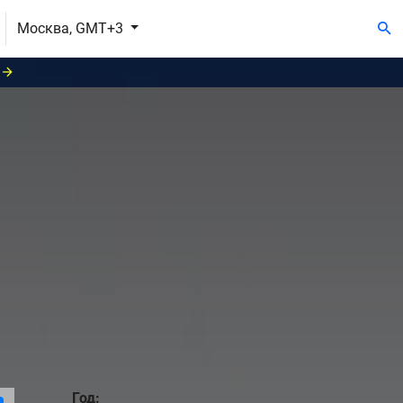
Москва, GMT+3
Год: