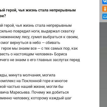
ый герой, чья жизнь стала непрерывным
рое?
й герой, чья жизнь стала непрерывным
 сильно повредил ноги, выдержал схватку
снеженному лесу, сумел выбраться к своим,
смог вернуться в небо — сбивать
герое мы знаем все — с тех самых пор, как
весть о настоящем человеке» Бориса
чего не знаем о его главных заслугах перед
ды, минута молчания, могила
омплекс на Поклонной горе и многое
емой частью нашей жизни, могли бы
ровича Маресьева. Почему же добиться
именно человеку, которому каждый шаг