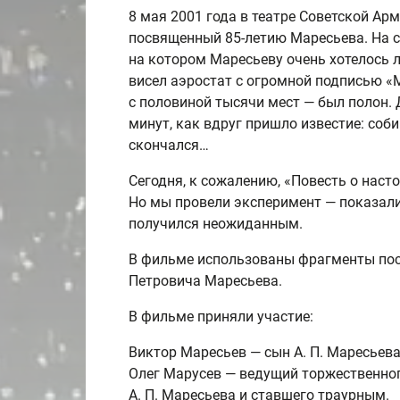
8 мая 2001 года в театре Советской Ар
посвященный 85-летию Маресьева. На с
на котором Маресьеву очень хотелось л
висел аэростат с огромной подписью «
с половиной тысячи мест — был полон.
минут, как вдруг пришло известие: соб
скончался…
Сегодня, к сожалению, «Повесть о наст
Но мы провели эксперимент — показали
получился неожиданным.
В фильме использованы фрагменты пос
Петровича Маресьева.
В фильме приняли участие:
Виктор Маресьев — сын
А. П. Маресьев
Олег Марусев — ведущий торжественног
А. П. Маресьева
и ставшего траурным.