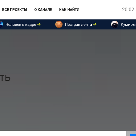
20:02
ВСЕ ПРОЕКТЫ
О КАНАЛЕ
КАК НАЙТИ
Человек в кадре
Пёстрая лента
Кумиры
ть