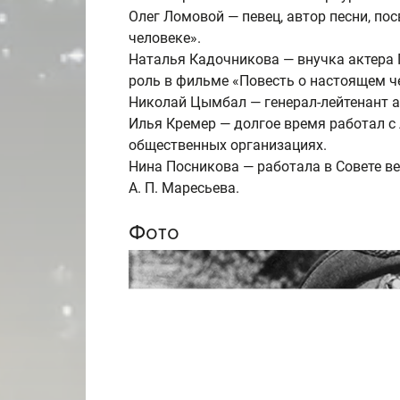
Олег Ломовой — певец, автор песни, п
человеке».
Наталья Кадочникова — внучка актера
роль в фильме «Повесть о настоящем ч
Николай Цымбал — генерал-лейтенант а
Илья Кремер — долгое время работал с
общественных организациях.
Нина Посникова — работала в Совете в
А. П. Маресьева
.
Фото