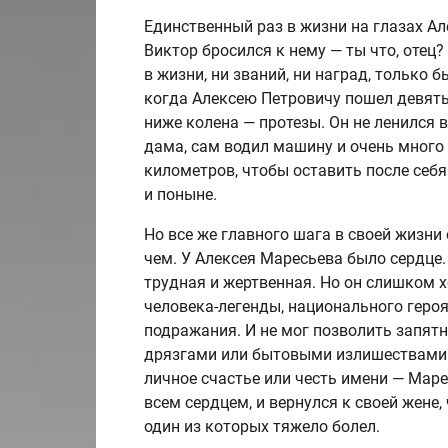
Единственный раз в жизни на глазах А
Виктор бросился к нему — ты что, отец?
в жизни, ни званий, ни наград, только 
когда Алексею Петровичу пошел девятый
ниже колена — протезы. Он не ленился в
дама, сам водил машину и очень много
километров, чтобы оставить после себя
и поныне.
Но все же главного шага в своей жизни о
чем. У Алексея Маресьева было сердце.
трудная и жертвенная. Но он слишком х
человека-легенды, национального героя
подражания. И не мог позволить запя
дрязгами или бытовыми излишествами.
личное счастье или честь имени — Мар
всем сердцем, и вернулся к своей жене
один из которых тяжело болел.