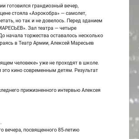
мии готовился грандиозный вечер,
цене стояла «Аэрокобра» — самолет,
етать, но так и не довелось. Перед зданием
МАРЕСЬЕВ». Зал театра — четыре
 До начала торжества оставалось несколько
ираясь в Театр Армии, Алексей Маресьев
оящем человеке» уже не проходят в школе.
 это кино современным детям. Результат
леднего прижизненного интервью Алексея
а
.
о вечера, посвященного 85-летию