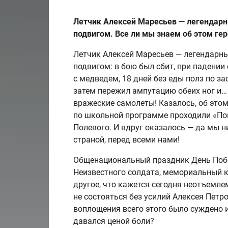
Летчик Алексей Маресьев — легендарн
подвигом. Все ли мы знаем об этом ге
Летчик Алексей Маресьев — легендарны
подвигом: в бою был сбит, при падении
с медведем, 18 дней без еды полз по за
затем пережил ампутацию обеих ног и… 
вражеские самолеты! Казалось, об этом 
по школьной программе проходили «По
Полевого. И вдруг оказалось — да мы ни
страной, перед всеми нами!
Общенациональный праздник День Побе
Неизвестного солдата, мемориальный к
другое, что кажется сегодня неотъемл
не состояться без усилий Алексея Пет
воплощения всего этого было суждено 
давался ценой боли?