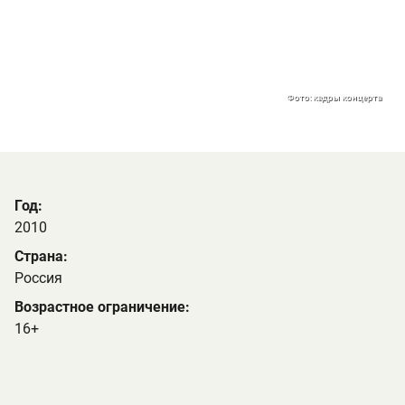
Фото: кадры концерта
Год:
2010
Страна:
Россия
Возрастное ограничение:
16+