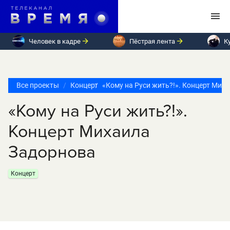
Человек в кадре
Пёстрая лента
К
Все проекты
Концерт
«Кому на Руси жить?!». Концерт Мих
«Кому на Руси жить?!».
Концерт Михаила
Задорнова
Концерт