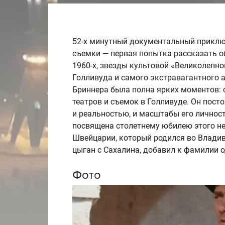
52-х минутный документальный прикл
съемки — первая попытка рассказать о
1960-х, звезды культовой «Великолепно
Голливуда и самого экстравагантного 
Бриннера была полна ярких моментов: 
театров и съемок в Голливуде. Он пос
и реальностью, и масштабы его личнос
посвящена столетнему юбилею этого н
Швейцарии, который родился во Владив
цыган с Сахалина, добавил к фамилии 
Фото