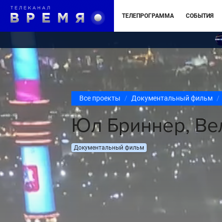
ТЕЛЕПРОГРАММА
СОБЫТИЯ
Все проекты
Документальный фильм
Юл Бриннер, Ве
Документальный фильм