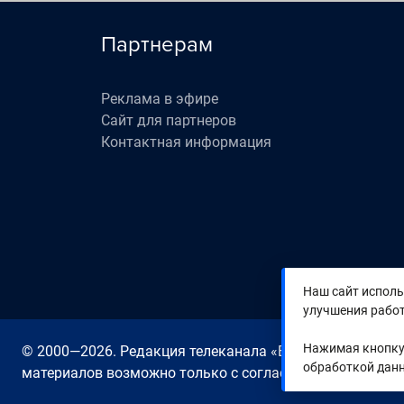
Партнерам
Реклама в эфире
Сайт для партнеров
Контактная информация
Наш сайт исполь
улучшения работ
Нажимая кнопку 
© 2000—2026. Редакция телеканала «Время». Все прав
обработкой данн
материалов возможно только с согласия Редакции тел