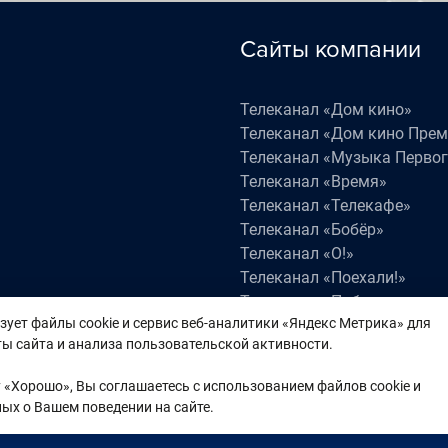
Сайты компании
Телеканал «Дом кино»
Телеканал «Дом кино Пре
Телеканал «Музыка Первог
Телеканал «Время»
Телеканал «Телекафе»
Телеканал «Бобёр»
Телеканал «О!»
Телеканал «Поехали!»
Телеканал «Победа»
зует файлы cookie и сервис веб-аналитики «Яндекс Метрика» для
Телеканал «Лапки LIVE»
ы сайта и анализа пользовательской активности.
«Хорошо», Вы соглашаетесь с использованием файлов cookie и
а на любые материалы, опубликованные на сайте, защищен
ых о Вашем поведении на сайте.
еканала.