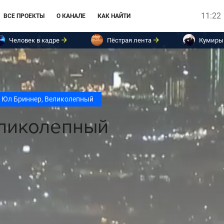
11:22
ВСЕ ПРОЕКТЫ
О КАНАЛЕ
КАК НАЙТИ
Человек в кадре
Пёстрая лента
Кумиры
Юл Бриннер, Великолепный
ликолепный