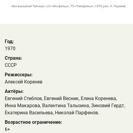
«Вас вызывает Таймыр», к/с «Мосфильм», ТО «Телефильм», 1970, реж. А. Коренев
Год:
1970
Страна:
СССР
Режиссеры:
Алексей Коренев
Актёры:
Евгений Стеблов, Евгений Весник, Елена Коренева,
Инна Макарова, Валентина Талызина, Зиновий Гердт,
Екатерина Васильева, Николай Парфенов.
Возрастное ограничение:
6+