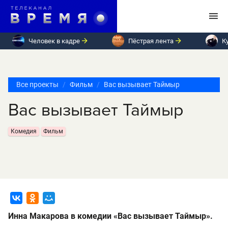
Человек в кадре
Пёстрая лента
К
Все проекты
Фильм
Вас вызывает Таймыр
Вас вызывает Таймыр
Комедия
Фильм
Инна Макарова в комедии «Вас вызывает Таймыр».