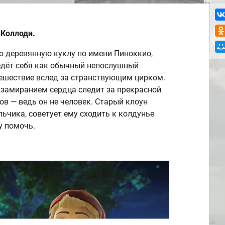
 Коллоди.
 деревянную куклу по имени Пиноккио,
ведёт себя как обычный непослушный
ешествие вслед за странствующим цирком.
с замиранием сердца следит за прекрасной
ов — ведь он не человек. Старый клоун
ьчика, советует ему сходить к колдунье
у помочь.