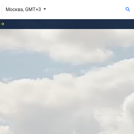
Москва, GMT+3