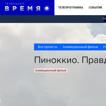
ТЕЛЕПРОГРАММА
СОБЫТИЯ
Все проекты
Анимационный фильм
П
Пиноккио. Прав
Анимационный фильм