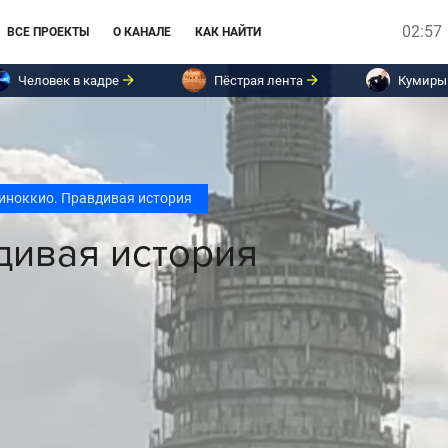
02:57
ВСЕ ПРОЕКТЫ
О КАНАЛЕ
КАК НАЙТИ
Человек в кадре
Пёстрая лента
Кумиры
иноккио. Правдивая история
дивая история