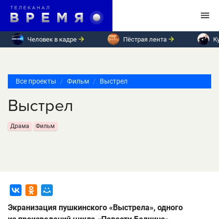
Человек в кадре
Пёстрая лента
К
Все проекты
Фильм
Выстрел
Выстрел
Драма
Фильм
Экранизация пушкинского «Выстрела», одного