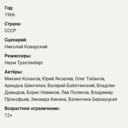
Год:
1966
Страна:
СССР
Сценарий:
Николай Коварский
Режиссеры:
Наум Трахтенберг
Актёры:
Михаил Козаков, Юрий Яковлев, Олег Табаков,
Ариадна Шенгелая, Валерий Бабятинский, Владлен
Давыдов, Борис Новиков, Лев Поляков, Владимир
Прокофьев, Зинаида Кикина, Валентина Березуцкая
Возрастное ограничение:
12+