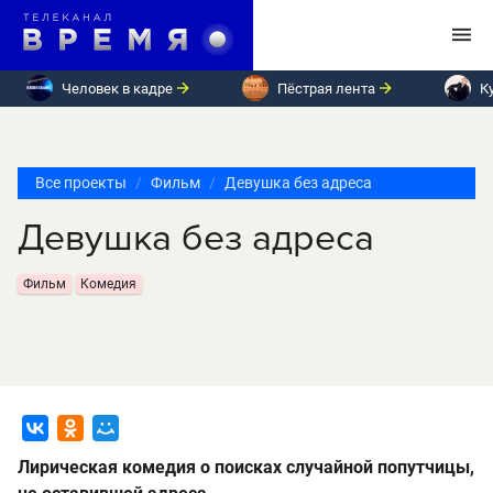
Человек в кадре
Пёстрая лента
К
Все проекты
Фильм
Девушка без адреса
Девушка без адреса
Фильм
Комедия
Лирическая комедия о поисках случайной попутчицы,