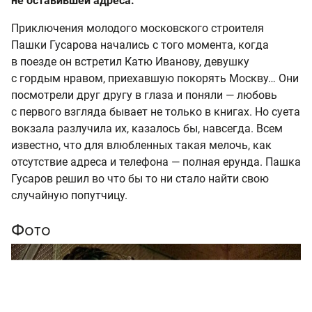
не оставившей адреса.
Приключения молодого московского строителя
Пашки Гусарова начались с того момента, когда
в поезде он встретил Катю Иванову, девушку
с гордым нравом, приехавшую покорять Москву… Они
посмотрели друг другу в глаза и поняли — любовь
с первого взгляда бывает не только в книгах. Но суета
вокзала разлучила их, казалось бы, навсегда. Всем
известно, что для влюбленных такая мелочь, как
отсутствие адреса и телефона — полная ерунда. Пашка
Гусаров решил во что бы то ни стало найти свою
случайную попутчицу.
Фото