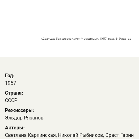
«Девушка без адреса», к/с «Мосфильм», 1957, реж. Э. Рязанов
Год:
1957
Страна:
СССР
Режиссеры:
Эльдар Рязанов
Актёры:
Светлана Карпинская, Николай Рыбников, Эраст Гарин