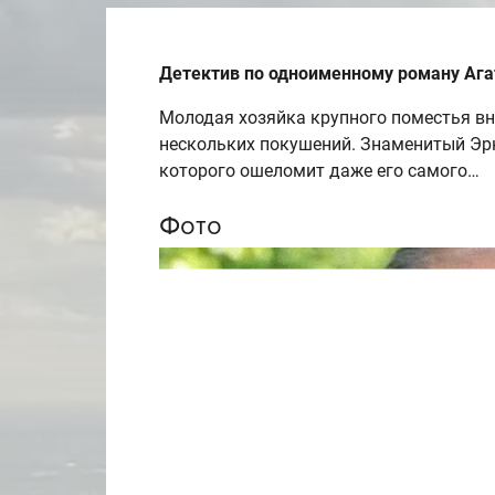
Детектив по одноименному роману Ага
Молодая хозяйка крупного поместья вн
нескольких покушений. Знаменитый Эрк
которого ошеломит даже его самого…
Фото