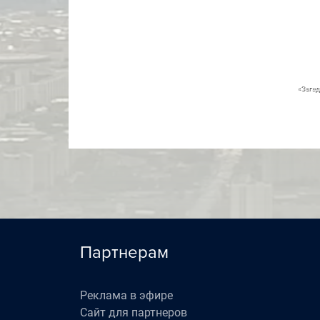
«Загад
Партнерам
Реклама в эфире
Сайт для партнеров