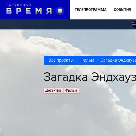
ТЕЛЕПРОГРАММА
СОБЫТИЯ
Все проекты
Фильм
Загадка Эндхауз
Загадка Эндхау
Детектив
Фильм