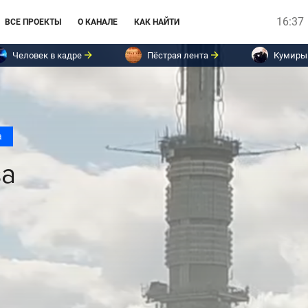
16:37
ВСЕ ПРОЕКТЫ
О КАНАЛЕ
КАК НАЙТИ
Человек в кадре
Пёстрая лента
Кумиры
а
за