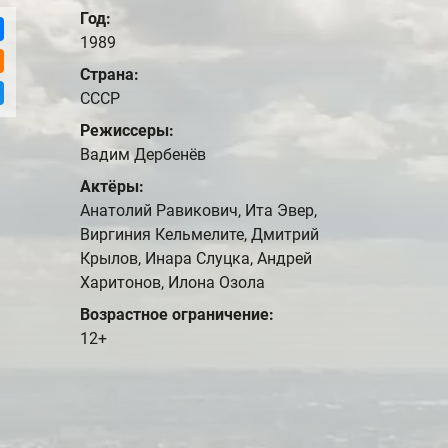
Год:
1989
Страна:
СССР
Режиссеры:
Вадим Дербенёв
Актёры:
Анатолий Равикович, Ита Эвер,
Виргиния Кельмелите, Дмитрий
Крылов, Инара Слуцка, Андрей
Харитонов, Илона Озола
Возрастное ограничение:
12+