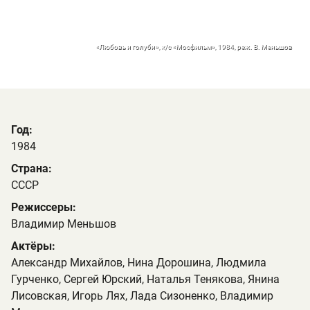
«Любовь и голуби», к/с «Мосфильм», 1984, реж. В. Меньшов
Год:
1984
Страна:
СССР
Режиссеры:
Владимир Меньшов
Актёры:
Александр Михайлов, Нина Дорошина, Людмила
Гурченко, Сергей Юрский, Наталья Тенякова, Янина
Лисовская, Игорь Лях, Лада Сизоненко, Владимир