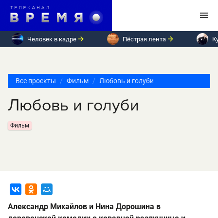
Человек в кадре
Пёстрая лента
К
Все проекты
Фильм
Любовь и голуби
Любовь и голуби
Фильм
Александр Михайлов и Нина Дорошина в