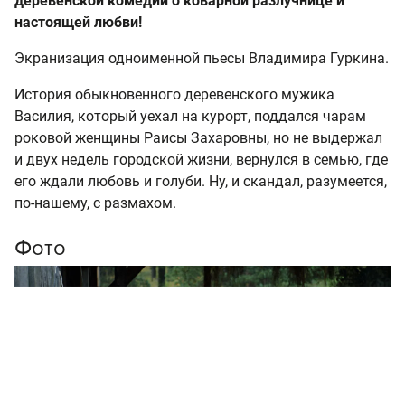
деревенской комедии о коварной разлучнице и
настоящей любви!
Экранизация одноименной пьесы Владимира Гуркина.
История обыкновенного деревенского мужика
Василия, который уехал на курорт, поддался чарам
роковой женщины Раисы Захаровны, но не выдержал
и двух недель городской жизни, вернулся в семью, где
его ждали любовь и голуби. Ну, и скандал, разумеется,
по-нашему, с размахом.
Фото