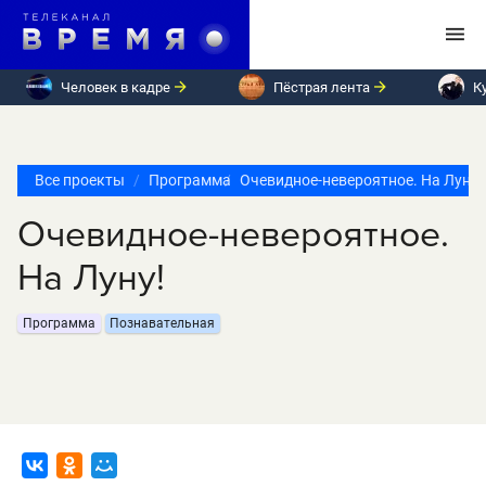
Человек в кадре
Пёстрая лента
К
Все проекты
Программа
Очевидное-невероятное. На Луну!
Очевидное-невероятное.
На Луну!
Программа
Познавательная