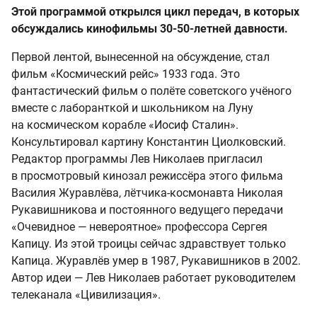
Этой программой открылся цикл передач, в которых
обсуждались кинофильмы 30-50-летней давности.
Первой лентой, вынесенной на обсуждение, стал
фильм «Космический рейс» 1933 года. Это
фантастический фильм о полёте советского учёного
вместе с лаборанткой и школьником на Луну
на космическом корабле «Иосиф Сталин».
Консультировал картину Константин Циолковский.
Редактор программы Лев Николаев пригласил
в просмотровый кинозал режиссёра этого фильма
Василия Журавлёва, лётчика-космонавта Николая
Рукавишникова и постоянного ведущего передачи
«Очевидное — невероятное» профессора Сергея
Капицу. Из этой троицы сейчас здравствует только
Капица. Журавлёв умер в 1987, Рукавишников в 2002.
Автор идеи — Лев Николаев работает руководителем
телеканала «Цивилизация».