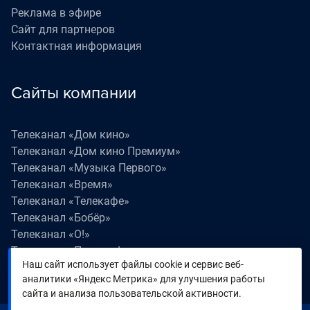
Реклама в эфире
Сайт для партнеров
Контактная информация
Сайты компании
Телеканал «Дом кино»
Телеканал «Дом кино Премиум»
Телеканал «Музыка Первого»
Телеканал «Время»
Телеканал «Телекафе»
Телеканал «Бобёр»
Телеканал «О!»
Телеканал «Поехали!»
Наш сайт использует файлы cookie и сервис веб-
Телеканал «Победа»
аналитики «Яндекс Метрика» для улучшения работы
Телеканал «Лапки LIVE»
сайта и анализа пользовательской активности.