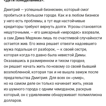
«Дети понедельника».
Дмитрий — успешный бизнесмен, который смог
пробиться в большом городе. Как и в любом бизнесе
у него есть проблемы, а тут еще настойчивые
кредиторы требуют вернуть долги. Угрозы становятся
нешуточными, — его шикарный «мерседес» взорвали,
а сам Дима Медякин лишь по счастливой случайности
остается жив. Его жена решает отвезти надоевшего
мужа подальше от разборок, — к своей сестре,
которая когда-то давно была невестой Димы.
Оказавшись в размеренном и тихом городке,
он решает начать жить по-новому со своей бывшей
возлюбленной, которая так и не вышла замуж после
предательства Дмитрия. Для всех он «умер»,
но на самом деле он только начинает жить, уехав
из шумного города с одним чемоданом, раскрыв
который, он с удивлением обнаруживает полмиллиона
долларов.