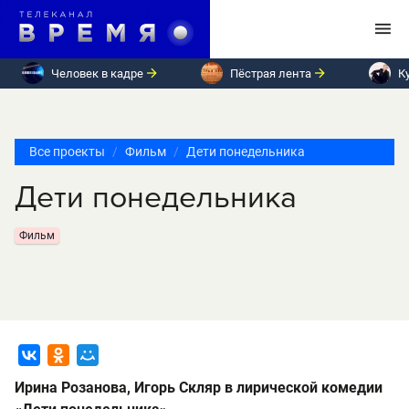
Человек в кадре
Пёстрая лента
К
Все проекты
Фильм
Дети понедельника
Дети понедельника
Фильм
Ирина Розанова, Игорь Скляр в лирической комедии