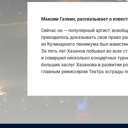
Максим Галкин, рассказывает о извест
Сейчас он — популярный артист, всеобщ
приходилось доказывать свое право раб
из Кулинарного техникума был известен
За пять лет Хазанов побывал во всех с
и совершил несколько концертных турн
больших заслуг Хазанова в развитии ро
главным режиссером Театра эстрады по