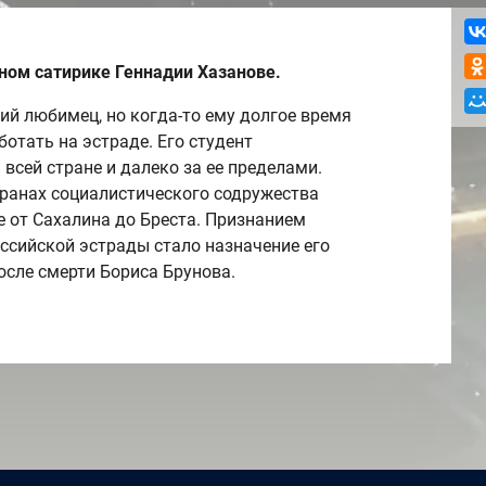
ном сатирике Геннадии Хазанове.
ий любимец, но когда-то ему долгое время
отать на эстраде. Его студент
 всей стране и далеко за ее пределами.
транах социалистического содружества
е от Сахалина до Бреста. Признанием
ссийской эстрады стало назначение его
сле смерти Бориса Брунова.