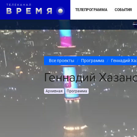
ТЕЛЕПРОГРАММА
СОБЫТИЯ
Все проекты
Программа
Геннадий Ха
Геннадий Хазан
Архивная
Программа