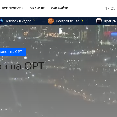
17:23
ВСЕ ПРОЕКТЫ
О КАНАЛЕ
КАК НАЙТИ
Человек в кадре
Пёстрая лента
Кумиры
занов на ОРТ
ов на ОРТ