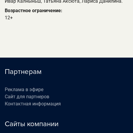
Ивар Калныньш, Татьяна Аксюта, Лариса Данилина.
Возрастное ограничение:
12+
Партнерам
Реклама в эфире
Сайт для партнеров
Контактная информация
Сайты компании