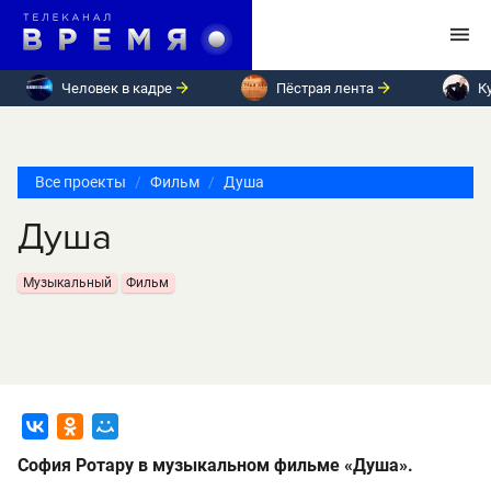
Человек в кадре
Пёстрая лента
К
Все проекты
Фильм
Душа
Душа
Музыкальный
Фильм
София Ротару в музыкальном фильме «Душа».