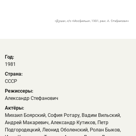
«Душа», к/с «Мосфильм», 1981, реж. А. Стефанович
Год:
1981
Страна:
СССР
Режиссеры:
Александр Стефанович
Актёры:
Михаил Боярский, София Ротару, Вадим Вильский,
Андрей Макаревич, Александр Кутиков, Петр
Подгородецкий, Леонид Оболенский, Ролан Быков,