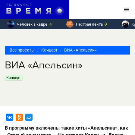
Человек в кадре
Пёстрая лента
К
Все проекты
Концерт
ВИА «Апельсин»
ВИА «Апельсин»
Концерт
В программу включены такие хиты «Апельсина», как