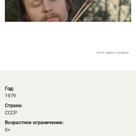
Фото: кадры концерта
Год:
1979
Страна:
СССР
Возрастное ограничение:
0+