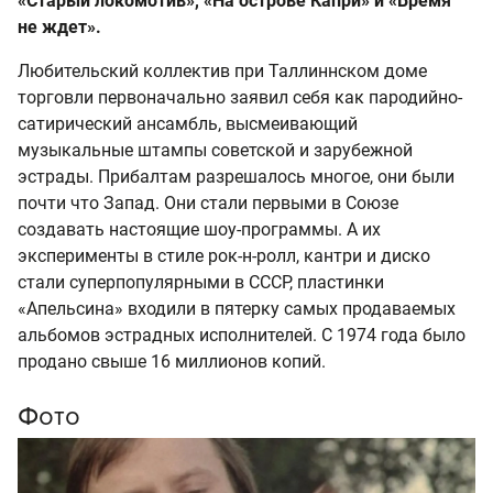
«Старый локомотив», «На острове Капри» и «Время
не ждет».
Любительский коллектив при Таллиннском доме
торговли первоначально заявил себя как пародийно-
сатирический ансамбль, высмеивающий
музыкальные штампы советской и зарубежной
эстрады. Прибалтам разрешалось многое, они были
почти что Запад. Они стали первыми в Союзе
создавать настоящие шоу-программы. А их
эксперименты в стиле рок-н-ролл, кантри и диско
стали суперпопулярными в СССР, пластинки
«Апельсина» входили в пятерку самых продаваемых
альбомов эстрадных исполнителей. С 1974 года было
продано свыше 16 миллионов копий.
Фото