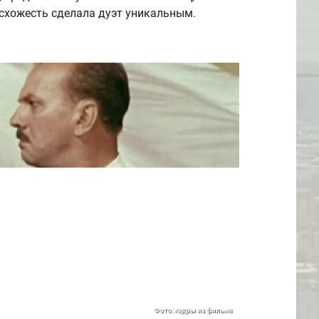
схожесть сделала дуэт уникальным.
Фото: кадры из фильма