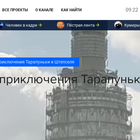
09:22
ВСЕ ПРОЕКТЫ
О КАНАЛЕ
КАК НАЙТИ
Человек в кадре
Пёстрая лента
Кумиры
риключения Тарапуньки и Штепселя
приключения Тарапуньк