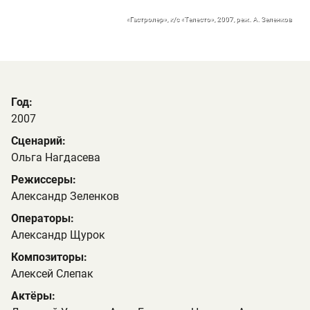
«Гастролер», к/с «Телесто», 2007, реж. А. Зеленков
Год:
2007
Сценарий:
Ольга Нагдасева
Режиссеры:
Александр Зеленков
Операторы:
Александр Щурок
Композиторы:
Алексей Слепак
Актёры: