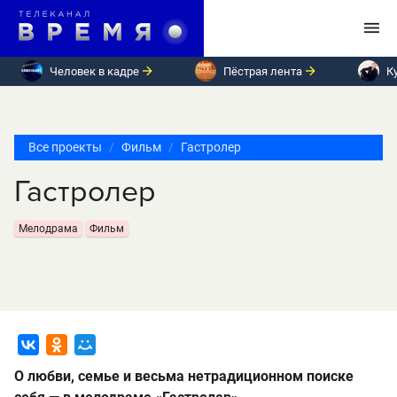
Человек в кадре
Пёстрая лента
К
Все проекты
Фильм
Гастролер
Гастролер
Мелодрама
Фильм
О любви, семье и весьма нетрадиционном поиске