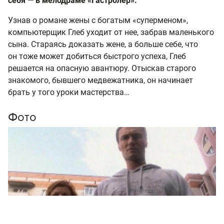
себя — в мелодраме «Гастролер».
Узнав о романе жены с богатым «суперменом»,
компьютерщик Глеб уходит от нее, забрав маленького
сына. Стараясь доказать жене, а больше себе, что
он тоже может добиться быстрого успеха, Глеб
решается на опасную авантюру. Отыскав старого
знакомого, бывшего медвежатника, он начинает
брать у того уроки мастерства…
Фото