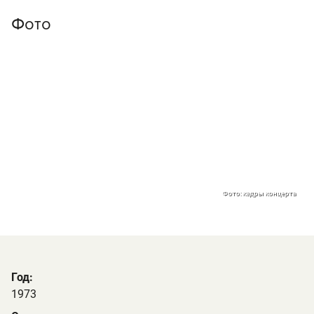
Фото
Фото: кадры концерта
Год:
1973