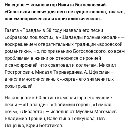
На сцене — композитор Никита Богословский.
«Советская песня» для него не существовала, так же,
как «монархическая и капиталистическая».
Газета «Правда» в 58 году назвала его песни
«образцом пошлости», а «Шаланды полные кефали» —
воскрешением отвратительных традиций «воровской
романтики». Но, по признанию Богословского, ко всем
проблемам в жизни он относился с иронией
и самоиронией, что советовал и коллегам. Михаил
Ростропович, Микаэл Таривердиев, А. Цфасман —
в числе многочисленных «жертв» его знаменитых
розыгрышей.
На концерте к 60-летию композитора его лучшие
песни — «Шаланды», «Любимый город», «Темная
ночь», «Лизавета» — исполняют Муслим Магомаев,
Владимир Трошин, Валентина Толкунова, Лев
Лещенко, Юрий Богатиков.