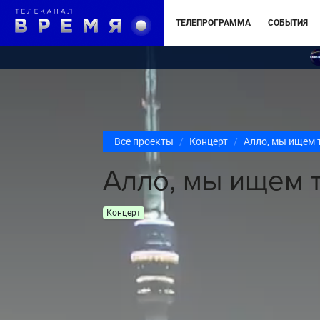
ТЕЛЕПРОГРАММА
СОБЫТИЯ
Все проекты
Концерт
Алло, мы ищем 
Алло, мы ищем 
Концерт