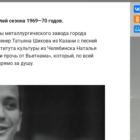
лей сезона 1969—70 годов.
ы металлургического завода города
енер Татьяна Шихова из Казани с песней
ститута культуры из Челябинска Наталья
 прочь от Вьетнама», который, по всей
прямо за душу.