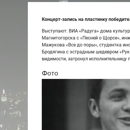
Концерт-запись на пластинку победите
Выступают: ВИА «Радуга» дома культур
Магнитогорска с «Песней о Щорсе», инж
Мажукова «Все до поры», студентка ин
Бродягина с эстрадным шедевром «Руки
видимости, затронул исполнительницу 
Фото