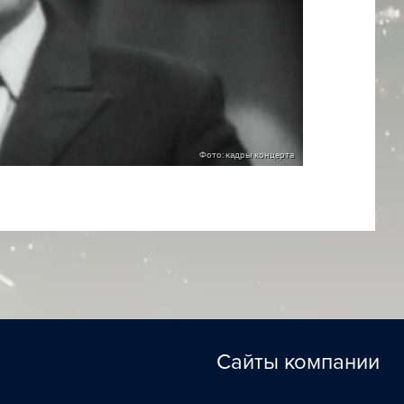
Фото: кадры концерта
Сайты компании