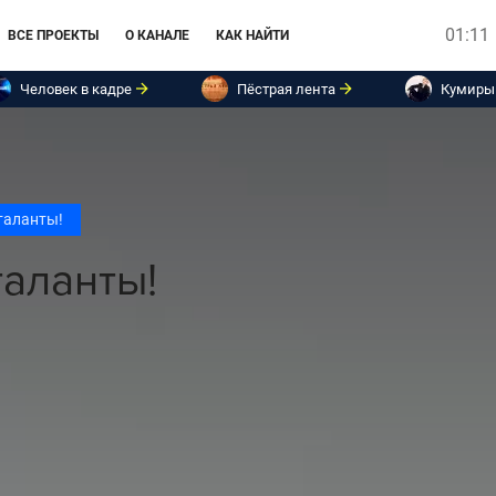
01:11
ВСЕ ПРОЕКТЫ
О КАНАЛЕ
КАК НАЙТИ
Человек в кадре
Пёстрая лента
Кумиры
таланты!
таланты!