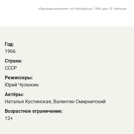
«Королевская регата», к/с «Мосфильм», 1966, реж. Ю. Чулюкин
Год:
1966
Страна:
СССР
Режиссеры:
Юрий Чулюкин
Актёры:
Наталья Кустинская, Валентин Смирнитский
Возрастное ограничение:
12+