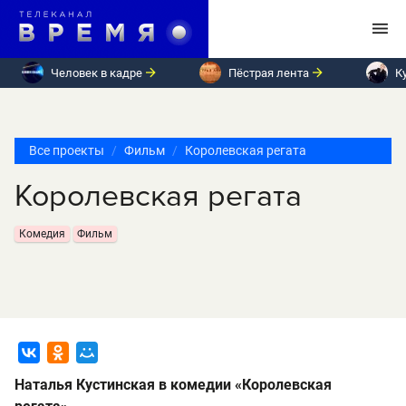
Человек в кадре
Пёстрая лента
К
Все проекты
Фильм
Королевская регата
Королевская регата
Комедия
Фильм
Наталья Кустинская в комедии «Королевская