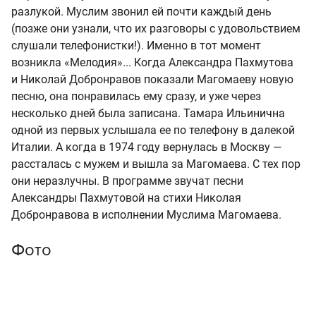
разлукой. Муслим звонил ей почти каждый день
(позже они узнали, что их разговоры с удовольствием
слушали телефонистки!). Именно в тот момент
возникла «Мелодия»... Когда Александра Пахмутова
и Николай Добронравов показали Магомаеву новую
песню, она понравилась ему сразу, и уже через
несколько дней была записана. Тамара Ильинична
одной из первых услышала ее по телефону в далекой
Италии. А когда в 1974 году вернулась в Москву —
рассталась с мужем и вышла за Магомаева. С тех пор
они неразлучны. В программе звучат песни
Александры Пахмутовой на стихи Николая
Добронравова в исполнении Муслима Магомаева.
Фото
Фото: кадры концерта