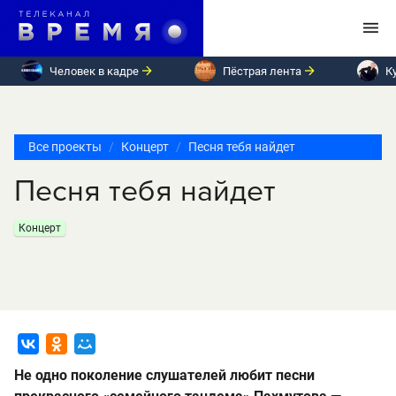
Человек в кадре
Пёстрая лента
К
Все проекты
Концерт
Песня тебя найдет
Песня тебя найдет
Концерт
Не одно поколение слушателей любит песни