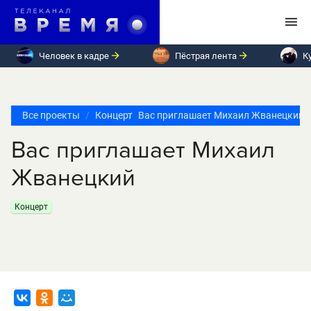
Человек в кадре
Пёстрая лента
К
Все проекты
Концерт
Вас приглашает Михаил Жванецкий
Вас приглашает Михаил
Жванецкий
Концерт