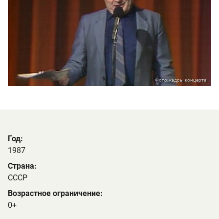
Фото: кадры концерта
Год:
1987
Страна:
СССР
Возрастное ограничение:
0+