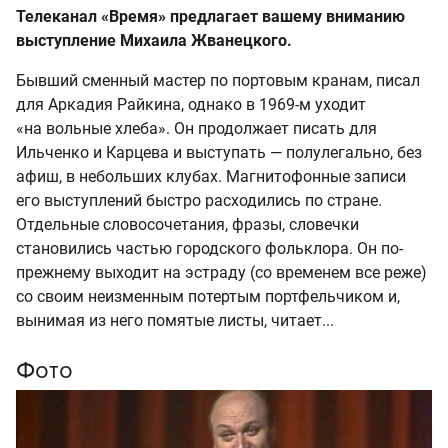
Телеканал «Время» предлагает вашему вниманию
выступление Михаила Жванецкого.
Бывший сменный мастер по портовым кранам, писал
для Аркадия Райкина, однако в 1969-м уходит
«на вольные хлеба». Он продолжает писать для
Ильченко и Карцева и выступать — полулегально, без
афиш, в небольших клубах. Магнитофонные записи
его выступлений быстро расходились по стране.
Отдельные словосочетания, фразы, словечки
становились частью городского фольклора. Он по-
прежнему выходит на эстраду (со временем все реже)
со своим неизменным потертым портфельчиком и,
вынимая из него помятые листы, читает...
Фото