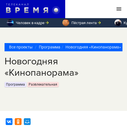
Человек в кадре
Пёстрая лента
К
Все проекты
Программа
Новогодняя «Кинопанорама»
Новогодняя
«Кинопанорама»
Программа
Развлекательная