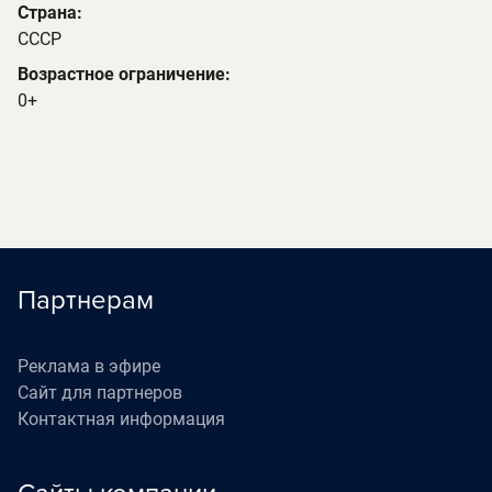
Страна:
СССР
Возрастное ограничение:
0+
Партнерам
Реклама в эфире
Сайт для партнеров
Контактная информация