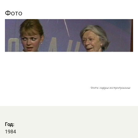
Фото
Фото: кадры из программы
Год:
1984