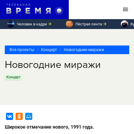
Человек в кадре
Пёстрая лента
К
Все проекты
Концерт
Новогодние миражи
Новогодние миражи
Концерт
Широкое отмечание нового, 1991 года.