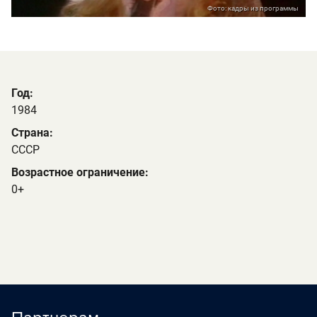
Фото: кадры из программы
Год:
1984
Страна:
СССР
Возрастное ограничение:
0+