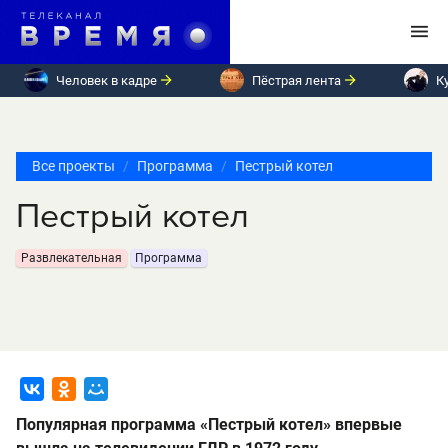
Человек в кадре
Пёстрая лента
К
Все проекты
Программа
Пестрый котел
Пестрый котел
Развлекательная
Программа
Популярная программа «Пестрый котел» впервые