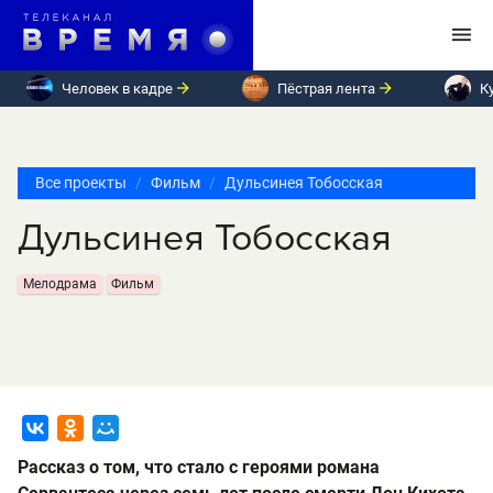
Человек в кадре
Пёстрая лента
К
Все проекты
Фильм
Дульсинея Тобосская
Дульсинея Тобосская
Мелодрама
Фильм
Рассказ о том, что стало с героями романа