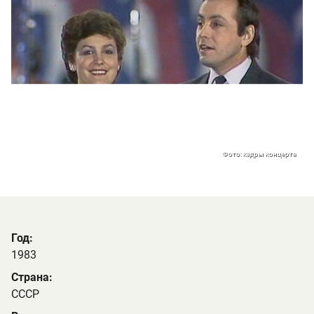
Фото: кадры концерта
Год:
1983
Страна:
СССР