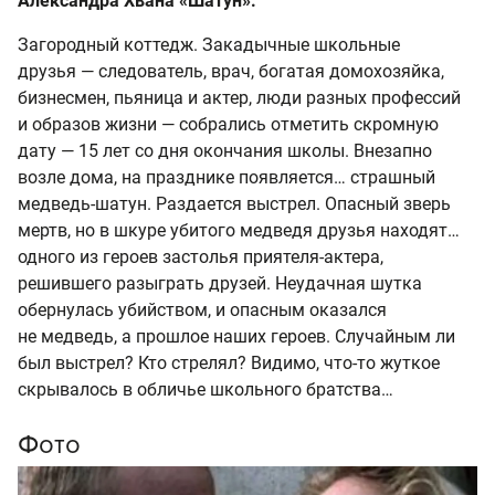
Александра Хвана «Шатун».
Загородный коттедж. Закадычные школьные
друзья — следователь, врач, богатая домохозяйка,
бизнесмен, пьяница и актер, люди разных профессий
и образов жизни — собрались отметить скромную
дату — 15 лет со дня окончания школы. Внезапно
возле дома, на празднике появляется… страшный
медведь-шатун. Раздается выстрел. Опасный зверь
мертв, но в шкуре убитого медведя друзья находят…
одного из героев застолья приятеля-актера,
решившего разыграть друзей. Неудачная шутка
обернулась убийством, и опасным оказался
не медведь, а прошлое наших героев. Случайным ли
был выстрел? Кто стрелял? Видимо, что-то жуткое
скрывалось в обличье школьного братства…
Фото