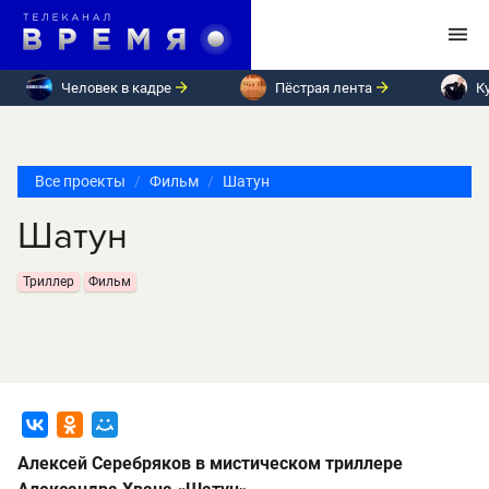
Человек в кадре
Пёстрая лента
К
Все проекты
Фильм
Шатун
Шатун
Триллер
Фильм
Алексей Серебряков в мистическом триллере