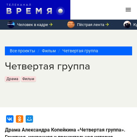
Человек в кадре
Пёстрая лента
К
Все проекты
Фильм
Четвертая группа
Четвертая группа
Драма
Фильм
Драма Александра Копейкина «Четвертая группа».