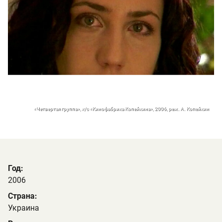
«Четвертая группа», к/с «Кинофабрика Копейкина», 2006, реж. А. Копейкин
Год:
2006
Страна:
Украина