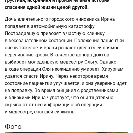
Грустная, искренняя и пронзительная история
спасения одной жизни ценой другой.
Дочь влиятельного городского чиновника Ирина
попадает в автомобильную катастрофу.
Пострадавшую привозят в частную клинику
в бессознательном состоянии. Положение пациентки
очень тяжелое, и врачи решают сделать ей прямое
переливание крови. В качестве донора доктор
выбирает молоденькую медсестру Ольгу. Однако
в ходе операции Оля неожиданно умирает. Хирургам
удается спасти Ирину. Через некоторое время
состояние пациентки улучшается, и она уверенно идет
на поправку. Во время общения с родственниками
и близкими Ирина чувствует, что они тщательно
скрывают от нее информацию об операции
и медсестре, спасшей ей жизнь…
Фото