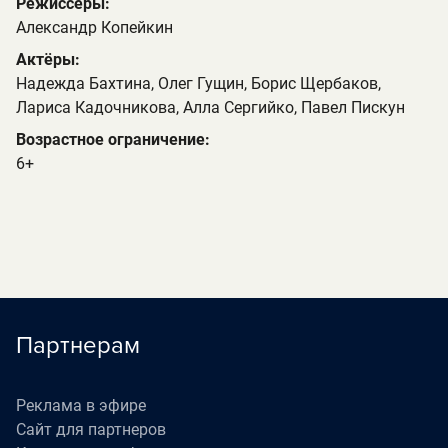
Режиссеры:
Александр Копейкин
Актёры:
Надежда Бахтина, Олег Гущин, Борис Щербаков,
Лариса Кадочникова, Алла Сергийко, Павел Пискун
Возрастное ограничение:
6+
Партнерам
Реклама в эфире
Сайт для партнеров