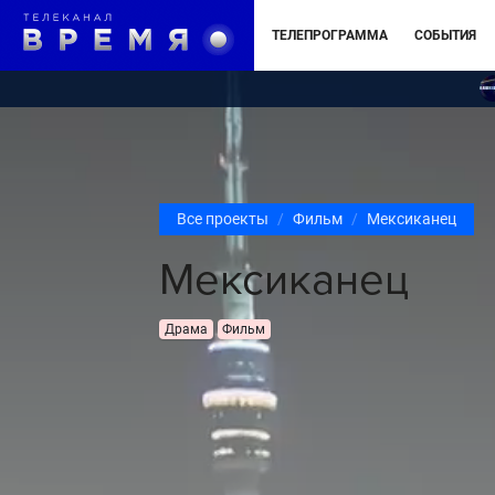
ТЕЛЕПРОГРАММА
СОБЫТИЯ
Все проекты
Фильм
Мексиканец
Мексиканец
Драма
Фильм