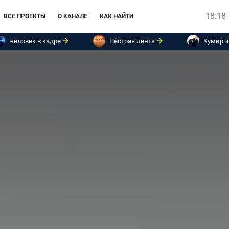
18:18
ВСЕ ПРОЕКТЫ
О КАНАЛЕ
КАК НАЙТИ
Человек в кадре
Пёстрая лента
Кумиры