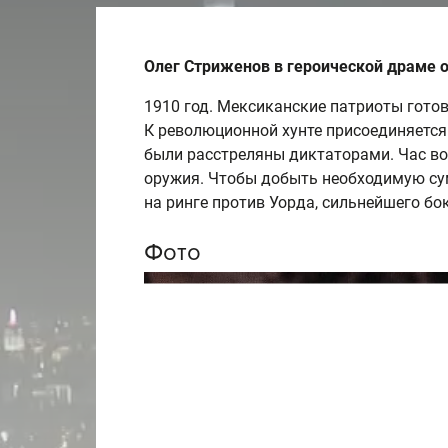
Олег Стриженов в героической драме 
1910 год. Мексиканские патриоты гото
К революционной хунте присоединяется
были расстреляны диктаторами. Час вос
оружия. Чтобы добыть необходимую сум
на ринге против Уорда, сильнейшего б
Фото