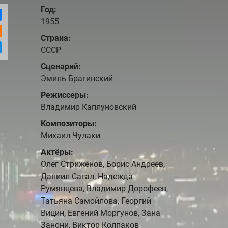
Год:
1955
Страна:
СССР
Сценарий:
Эмиль Брагинский
Режиссеры:
Владимир Каплуновский
Композиторы:
Михаил Чулаки
Актёры:
Олег Стриженов, Борис Андреев,
Даниил Сагал, Надежда
Румянцева, Владимир Дорофеев,
Татьяна Самойлова, Георгий
Вицин, Евгений Моргунов, Зана
Занони, Виктор Колпаков