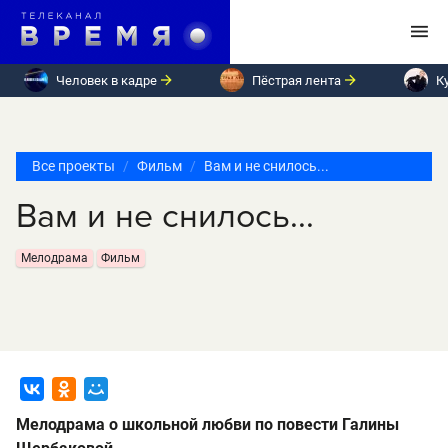
Человек в кадре
Пёстрая лента
К
Все проекты
Фильм
Вам и не снилось...
Вам и не снилось...
Мелодрама
Фильм
Мелодрама о школьной любви по повести Галины