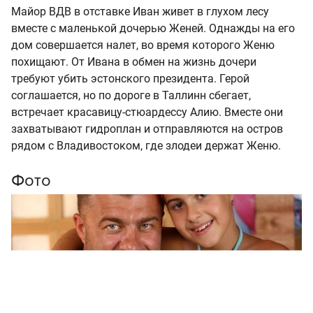
Майор ВДВ в отставке Иван живет в глухом лесу
вместе с маленькой дочерью Женей. Однажды на его
дом совершается налет, во время которого Женю
похищают. От Ивана в обмен на жизнь дочери
требуют убить эстонского президента. Герой
соглашается, но по дороге в Таллинн сбегает,
встречает красавицу-стюардессу Алию. Вместе они
захватывают гидроплан и отправляются на остров
рядом с Владивостоком, где злодеи держат Женю.
Фото