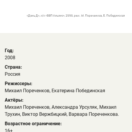
«День Д», к/к «ВВП Альянс», 2008, реж. М. Пореченков, Е. Побединская
Год:
2008
Страна:
Россия
Режиссеры:
Михаил Пореченков, Екатерина Побединская
Актёры:
Михаил Пореченков, Александра Урсуляк, Михаил
Трухин, Виктор Вержбицкий, Варвара Пореченкова.
Возрастное ограничение:
16+