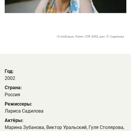
«С любовью. Лиля», CSF, 2002, реж. Л. Садилова
Год:
2002
Страна:
Россия
Режиссеры:
Лариса Садилова
Актёры:
Марина Зубанова, Виктор Уральский, Гуля Столярова,