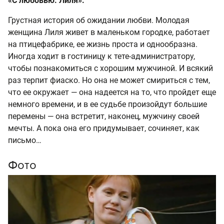
«С любовью. Лиля».
Грустная история об ожидании любви. Молодая
женщина Лиля живет в маленьком городке, работает
на птицефабрике, ее жизнь проста и однообразна.
Иногда ходит в гостиницу к тете-администратору,
чтобы познакомиться с хорошим мужчиной. И всякий
раз терпит фиаско. Но она не может смириться с тем,
что ее окружает — она надеется на то, что пройдет еще
немного времени, и в ее судьбе произойдут большие
перемены — она встретит, наконец, мужчину своей
мечты. А пока она его придумывает, сочиняет, как
письмо…
Фото