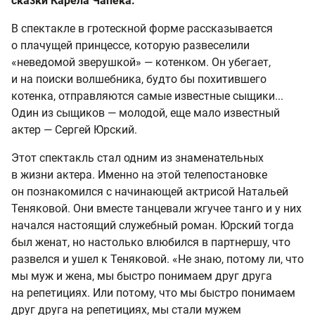
сказки Карела Чапека.
В спектакле в гротескной форме рассказывается
о плачущей принцессе, которую развеселили
«неведомой зверушкой» — котенком. Он убегает,
и на поиски волшебника, будто бы похитившего
котенка, отправляются самые известные сыщики...
Один из сыщиков — молодой, еще мало известный
актер — Сергей Юрский.
Этот спектакль стал одним из знаменательных
в жизни актера. Именно на этой телепостановке
он познакомился с начинающей актрисой Натальей
Теняковой. Они вместе танцевали жгучее танго и у них
начался настоящий служебный роман. Юрский тогда
был женат, но настолько влюбился в партнершу, что
развелся и ушел к Теняковой. «Не знаю, потому ли, что
мы муж и жена, мы быстро понимаем друг друга
на репетициях. Или потому, что мы быстро понимаем
друг друга на репетициях, мы стали мужем