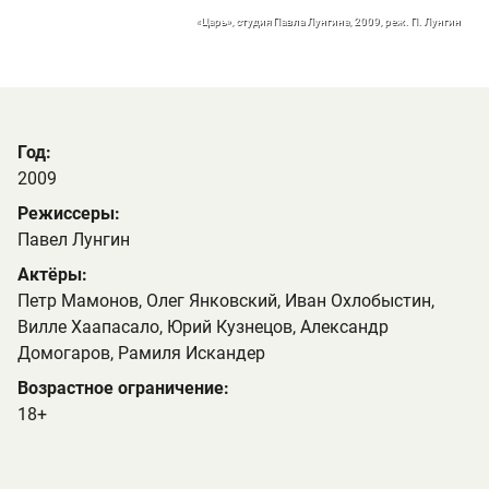
«Царь», студия Павла Лунгина, 2009, реж. П. Лунгин
Год:
2009
Режиссеры:
Павел Лунгин
Актёры:
Петр Мамонов, Олег Янковский, Иван Охлобыстин,
Вилле Хаапасало, Юрий Кузнецов, Александр
Домогаров, Рамиля Искандер
Возрастное ограничение:
18+