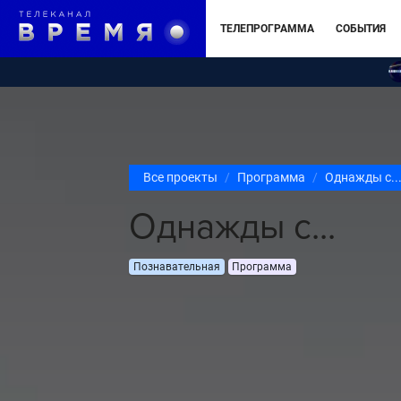
ТЕЛЕПРОГРАММА
СОБЫТИЯ
Все проекты
Программа
Однажды с..
Однажды с...
Познавательная
Программа