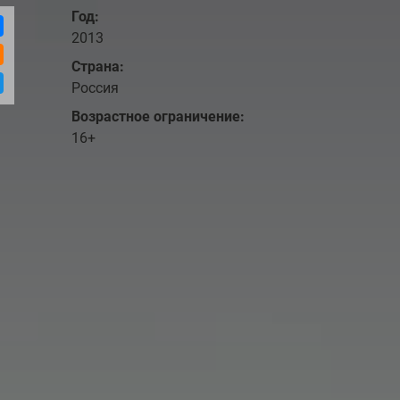
Год:
2013
Страна:
Россия
Возрастное ограничение:
16+