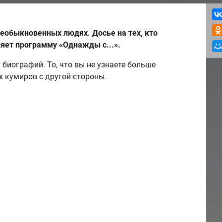
еобыкновенных людях. Досье на тех, кто
яет программу «Однажды с...».
биографий. То, что вы не узнаете больше
их кумиров с другой стороны.