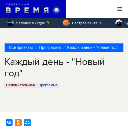
Человек в кадре
Пёстрая лента
К
Все проекты
Программа
Каждый день - "Новый год"
Каждый день - "Новый
год"
Развлекательная
Программа