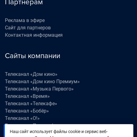
Партнерам
Реклама в эфире
Сайт для партнеров
Контактная информация
Сайты компании
Телеканал «Дом кино»
Телеканал «Дом кино Премиум»
Телеканал «Музыка Первого»
Телеканал «Время»
Телеканал «Телекафе»
Телеканал «Бобёр»
Телеканал «О!»
Телеканал «Поехали!»
Наш сайт использует файлы cookie и сервис веб-
Телеканал «Победа»