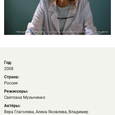
«Женщина желает знать», п/ц «Хорошо Продакшн», 2008, реж. С. Музыченко
Год:
2008
Страна:
Россия
Режиссеры:
Светлана Музыченко
Актёры:
Вера Глаголева, Алена Яковлева, Владимир