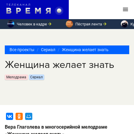
Человек в кадре
Пёстрая лента
К
Все проекты
Сериал
Женщина желает знать
Женщина желает знать
Мелодрама
Сериал
Вера Глаголева в многосерийной мелодраме