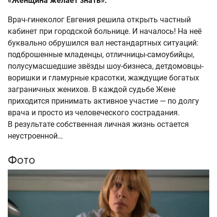
«Женщина желает знать».
Врач-гинеколог Евгения решила открыть частный
кабинет при городской больнице. И началось! На неё
буквально обрушился вал нестандартных ситуаций:
подброшенные младенцы, отличницы-самоубийцы,
полусумасшедшие звёзды шоу-бизнеса, детдомовцы-
воришки и гламурные красотки, жаждущие богатых
заграничных женихов. В каждой судьбе Жене
приходится принимать активное участие — по долгу
врача и просто из человеческого сострадания.
В результате собственная личная жизнь остается
неустроенной…
Фото