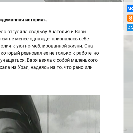
идуманная история».
ло отгуляла свадьбу Анатолия и Вари.
 тем не менее однажды призналась себе
атолия к уютно-меблированной жизни. Она
который ревновал ее не только к работе, но
и учащаться, Варя взяла с собой маленького
ла на Урал, надеясь на то, что рано или