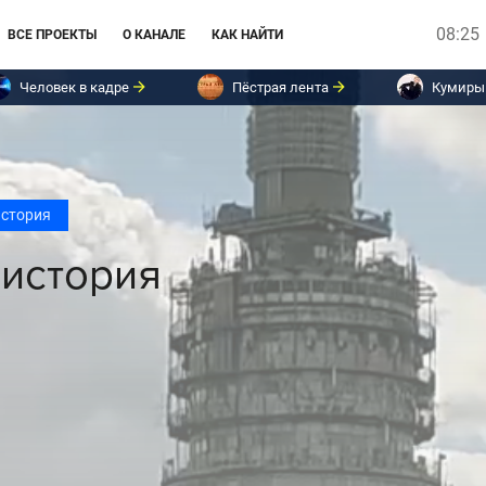
08:25
ВСЕ ПРОЕКТЫ
О КАНАЛЕ
КАК НАЙТИ
Человек в кадре
Пёстрая лента
Кумиры
история
история