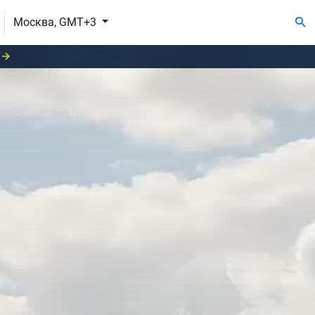
Москва, GMT+3