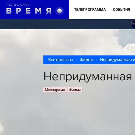
ТЕЛЕПРОГРАММА
СОБЫТИЯ
Все проекты
Фильм
Непридуманная 
Непридуманная 
Мелодрама
Фильм