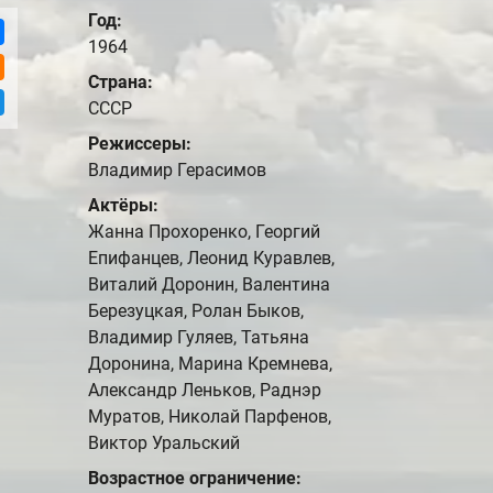
Год:
1964
Страна:
СССР
Режиссеры:
Владимир Герасимов
Актёры:
Жанна Прохоренко, Георгий
Епифанцев, Леонид Куравлев,
Виталий Доронин, Валентина
Березуцкая, Ролан Быков,
Владимир Гуляев, Татьяна
Доронина, Марина Кремнева,
Александр Леньков, Раднэр
Муратов, Николай Парфенов,
Виктор Уральский
Возрастное ограничение: