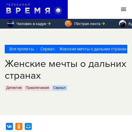
Человек в кадре
Пёстрая лента
К
Все проекты
Сериал
Женские мечты о дальних странах
Женские мечты о дальних
странах
Детектив
Приключения
Сериал