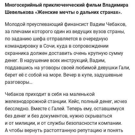
Многосерийный приключенческий фильм Владимира
Шевелькова «Женские мечты о дальних странах».
Молодой преуспевающий финансист Вадим Чебаков,
за плечами которого один из ведущих вузов страны,
по заданию шефа отправляется в очередную
командировку в Сочи, куда в сопровождении
охранника должен доставить очень крупную сумму
денег. В нарушение всех инструкций, Вадим,
поддавшись на уговоры своей любимой девушки Гали,
берет её с собой на море. Вечер в купе, задушевные
разговоры…
Чебаков приходит в себя на маленькой
железнодорожной станции. Кейс, полный денег, исчез
бесследно. Вместе с Галей. Теперь ему, оставшемуся
без денег и без документов, нужно скрываться
и от милиции, и от службы безопасности компании.
А чтобы вернуть растоптанную репутацию и понять